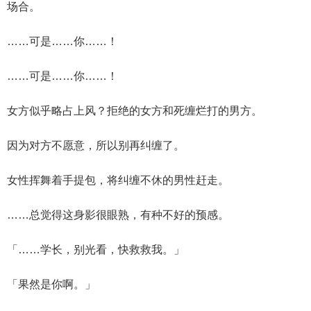
场合。
……可是……你……！
……可是……你……！
女方似乎略占上风？拒绝的女方和死缠烂打的男方。
因为对方不愿意，所以别再纠缠了。
女性挥舞着手提包，将纠缠不休的男性赶走。
……总觉得这身影很眼熟，有种不好的预感。
「……学长，别光看，快救救我。」
「果然是你啊。」