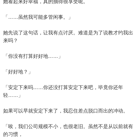
她看起来好幸福，真的抽得很享受呢。
「……虽然我可能多管闲事。」
她先说了这句话，让我有点讨厌。难道是为了说教才约我出
来吗？
「你没有打算好好地……」
「好好地？」
「安定下来吗……你还没打算安定下来吧，毕竟你还年
轻……」
如果可以早就安定下来了，我忍住差点脱口而出的冲动。
「唉，我们公司规模不小，也很老旧。虽然不是从以前就有
的习惯，