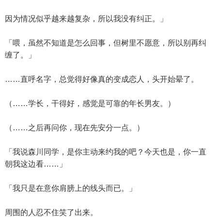
因为情况似乎越来越复杂，所以我没有纠正。」
「喂，虽然不知道是怎么回事，但树里不愿意，所以别再纠
缠了。」
……直呼名字，总觉得好像真的变成恋人，头开始晕了。
（……学长，干得好，感觉是可靠的年长男友。）
（……之后再问你，现在先安分一点。）
「我说森川同学，是你主动来约我的吧？今天也是，你一直
朝我这边看……」
「我只是在意你肩膀上的线头而已。」
周围的人忍不住笑了出来。