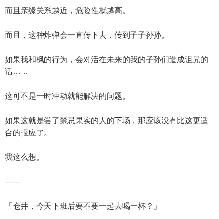
而且亲缘关系越近，危险性就越高。
而且，这种炸弹会一直传下去，传到子子孙孙。
如果我和枫的行为，会对活在未来的我的子孙们造成诅咒的
话……
这可不是一时冲动就能解决的问题。
如果这就是尝了禁忌果实的人的下场，那应该没有比这更适
合的报应了。
我这么想。
——
「仓井，今天下班后要不要一起去喝一杯？」