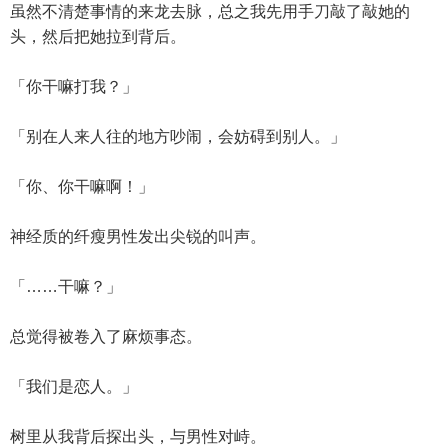
虽然不清楚事情的来龙去脉，总之我先用手刀敲了敲她的
头，然后把她拉到背后。
「你干嘛打我？」
「别在人来人往的地方吵闹，会妨碍到别人。」
「你、你干嘛啊！」
神经质的纤瘦男性发出尖锐的叫声。
「……干嘛？」
总觉得被卷入了麻烦事态。
「我们是恋人。」
树里从我背后探出头，与男性对峙。