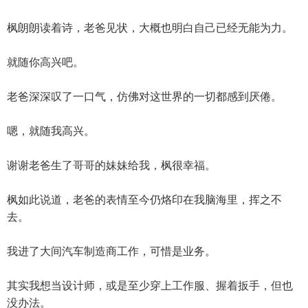
枫朗朗读着诗，老爸见状，大概也明白自己已经无能为力。
就随你高兴吧。
老爸深深叹了一口气，仿佛对这世界的一切都感到厌倦。
嗯，就随我高兴。
谢谢老爸生了哥哥的妹妹给我，枫很幸福。
枫如此说道，老爸的表情至今仍烙印在我脑海里，挥之不
去。
我进了大间汽车制造商工作，可惜是业务。
其实我想当设计师，或是至少穿上工作服、握着扳手，但也
没办法。