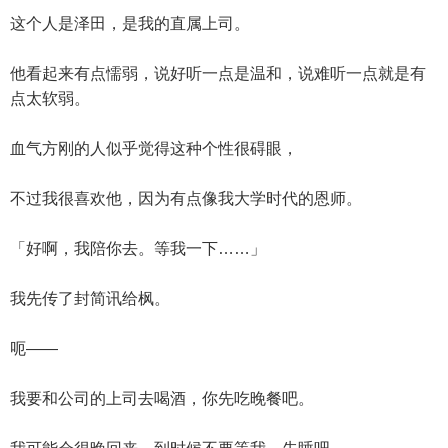
这个人是泽田，是我的直属上司。
他看起来有点懦弱，说好听一点是温和，说难听一点就是有
点太软弱。
血气方刚的人似乎觉得这种个性很碍眼，
不过我很喜欢他，因为有点像我大学时代的恩师。
「好啊，我陪你去。等我一下……」
我先传了封简讯给枫。
呃——
我要和公司的上司去喝酒，你先吃晚餐吧。