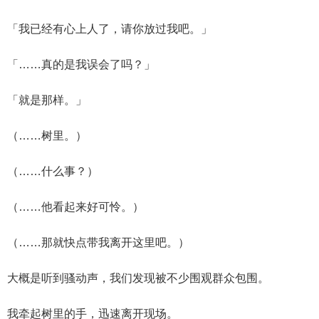
「我已经有心上人了，请你放过我吧。」
「……真的是我误会了吗？」
「就是那样。」
（……树里。）
（……什么事？）
（……他看起来好可怜。）
（……那就快点带我离开这里吧。）
大概是听到骚动声，我们发现被不少围观群众包围。
我牵起树里的手，迅速离开现场。