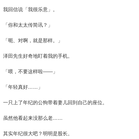
我回信说「我很乐意」。
「你和太太传简讯？」
「呃、对啊，就是那样。」
泽田先生好奇地盯着我的手机。
「喂，不要这样啦——」
「年轻真好……」
一只上了年纪的公狗带着妻儿回到自己的座位。
虽然他看起来没那么老……
其实年纪很大吧？明明是股长。