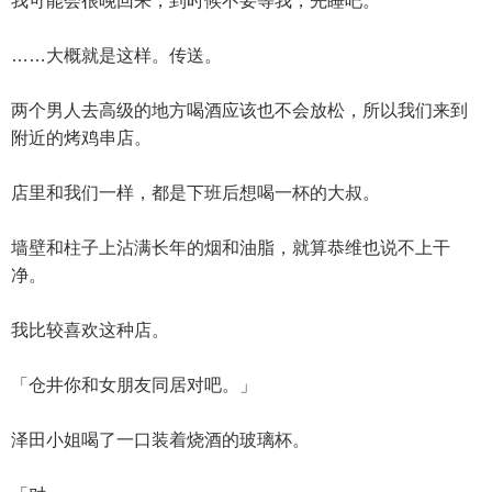
我可能会很晚回来，到时候不要等我，先睡吧。
……大概就是这样。传送。
两个男人去高级的地方喝酒应该也不会放松，所以我们来到
附近的烤鸡串店。
店里和我们一样，都是下班后想喝一杯的大叔。
墙壁和柱子上沾满长年的烟和油脂，就算恭维也说不上干
净。
我比较喜欢这种店。
「仓井你和女朋友同居对吧。」
泽田小姐喝了一口装着烧酒的玻璃杯。