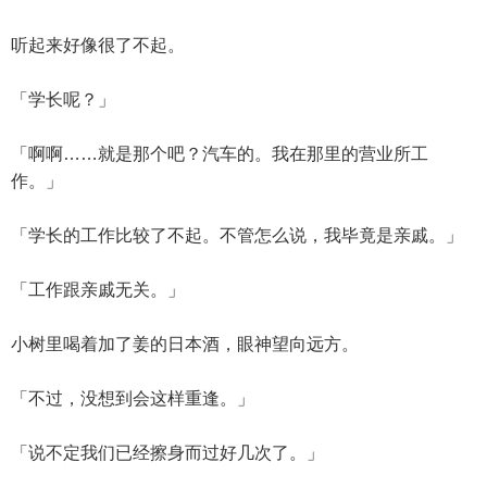
听起来好像很了不起。
「学长呢？」
「啊啊……就是那个吧？汽车的。我在那里的营业所工
作。」
「学长的工作比较了不起。不管怎么说，我毕竟是亲戚。」
「工作跟亲戚无关。」
小树里喝着加了姜的日本酒，眼神望向远方。
「不过，没想到会这样重逢。」
「说不定我们已经擦身而过好几次了。」