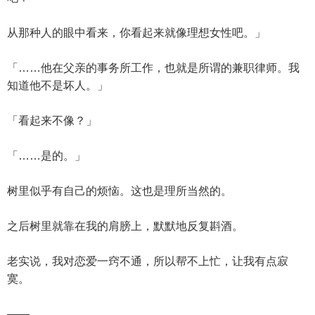
从那种人的眼中看来，你看起来就像理想女性吧。」
「……他在父亲的事务所工作，也就是所谓的兼职律师。我
知道他不是坏人。」
「看起来不像？」
「……是的。」
树里似乎有自己的烦恼。这也是理所当然的。
之后树里就靠在我的肩膀上，默默地反复斟酒。
老实说，我对恋爱一窍不通，所以帮不上忙，让我有点寂
寞。
——