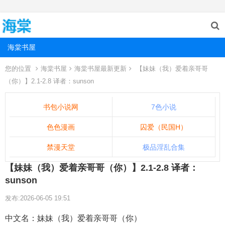
海棠书屋
您的位置
海棠书屋
海棠书屋最新更新
【妹妹（我）爱着亲哥哥
（你）】2.1-2.8 译者：sunson
书包小说网
7色小说
色色漫画
囚爱（民国H）
禁漫天堂
极品淫乱合集
【妹妹（我）爱着亲哥哥（你）】2.1-2.8 译者：
sunson
发布:2026-06-05 19:51
中文名：妹妹（我）爱着亲哥哥（你）