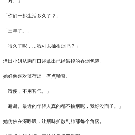
「对。」
「你们一起生活多久了？」
「三年了。」
「很久了呢……我可以抽根烟吗？」
泽田小姐从胸前口袋拿出已经皱掉的香烟包装。
她好像喜欢薄荷烟，有点稀奇。
「请便，不用客气。」
「谢谢。最近的年轻人真的都不抽烟呢，我好没面子。」
她仿佛在深呼吸，让烟味扩散到肺部每个角落。