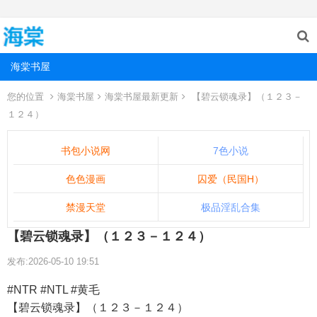
海棠书屋
您的位置
海棠书屋
海棠书屋最新更新
【碧云锁魂录】（１２３－
１２４）
书包小说网
7色小说
色色漫画
囚爱（民国H）
禁漫天堂
极品淫乱合集
【碧云锁魂录】（１２３－１２４）
发布:2026-05-10 19:51
#NTR #NTL #黄毛
【碧云锁魂录】（１２３－１２４）